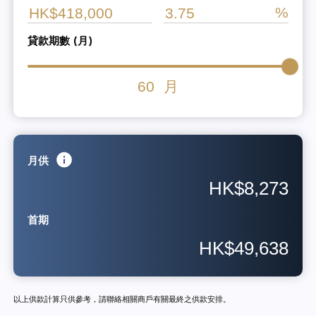
貸款期數 (月)
60
月
月供
HK$8,273
首期
HK$49,638
以上供款計算只供參考，請聯絡相關商戶有關最終之供款安排。