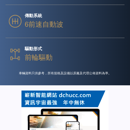
傳動系統
6前速自動波
驅動形式
前輪驅動
車輛資料只供參考，所有規格及設備以原廠及代理公佈資料為準。