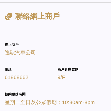
聯絡網上商戶
網上商戶
逸駿汽車公司
電話
商戶倉庫號碼
61868662
9/F
預約服務時間
星期一至日及公眾假期：10:30am-8pm