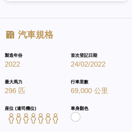
汽車規格
製造年份
首次登記日期
2022
24/02/2022
最大馬力
行車里數
296 匹
69,000 公里
座位 (連司機位)
車身顏色