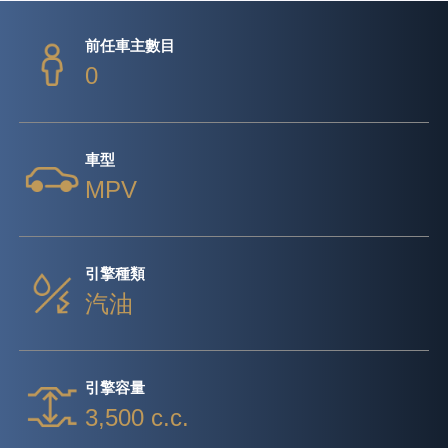
前任車主數目
0
車型
MPV
引擎種類
汽油
引擎容量
3,500 c.c.