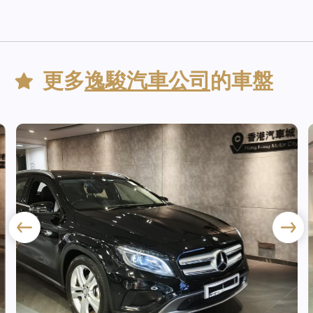
更多
逸駿汽車公司
的車盤