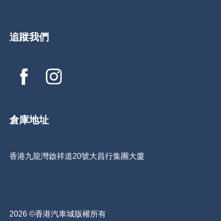
追蹤我們
倉庫地址
香港九龍灣啟祥道20號大昌行集團大廈
2026 ©香港汽車城版權所有