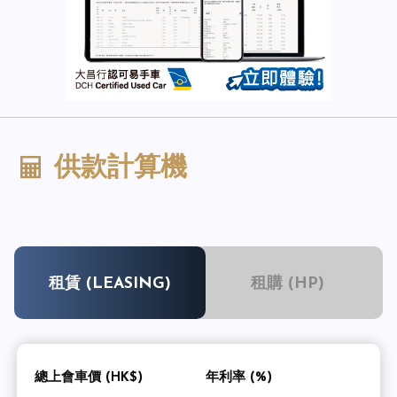
供款計算機
租賃 (LEASING)
租購 (HP)
總上會車價 (HK$)
年利率 (%)