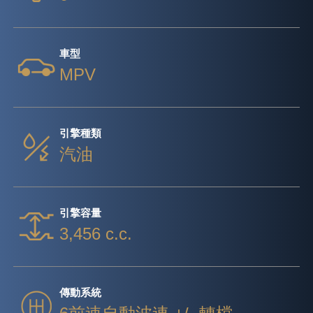
車型
MPV
引擎種類
汽油
引擎容量
3,456 c.c.
傳動系統