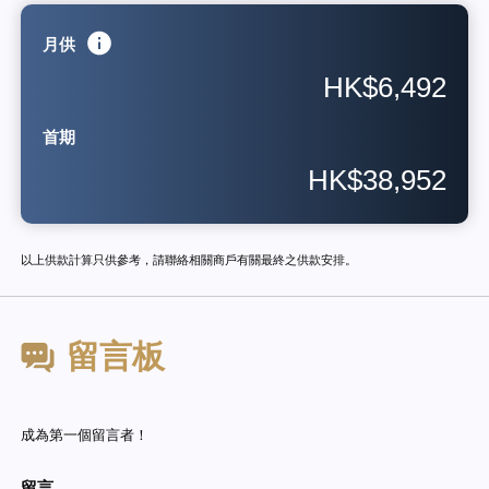
月供
HK$6,492
首期
HK$38,952
以上供款計算只供參考，請聯絡相關商戶有關最終之供款安排。
留言板
成為第一個留言者！