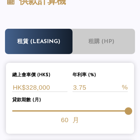
供款計算機
租賃 (LEASING)
租購 (HP)
總上會車價 (HK$)
年利率 (%)
貸款期數 (月)
60
月