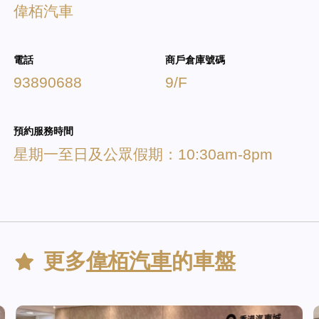
偉栢汽車
電話
商戶倉庫號碼
93890688
9/F
預約服務時間
星期一至日及公眾假期：10:30am-8pm
更多
偉栢汽車
的車盤