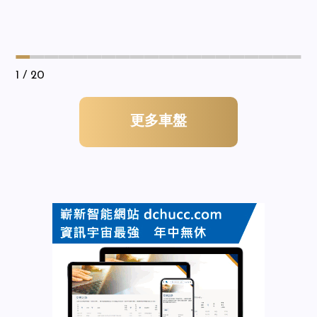
1
/ 20
更多車盤