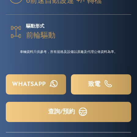
6前速自動波連 +/- 轉檔
驅動形式
前輪驅動
車輛資料只供參考，所有規格及設備以原廠及代理公佈資料為準。
WHATSAPP
致電
查詢/預約