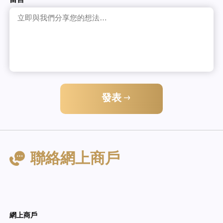
留言
發表
聯絡網上商戶
網上商戶