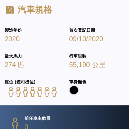
汽車規格
製造年份
首次登記日期
2020
09/10/2020
最大馬力
行車里數
274 匹
55,190 公里
座位 (連司機位)
車身顏色
前任車主數目
0