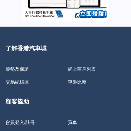
了解香港汽車城
優勢及保證
網上商戶列表
交易紀錄庫
車盤比較
顧客協助
會員登入/註冊
買車