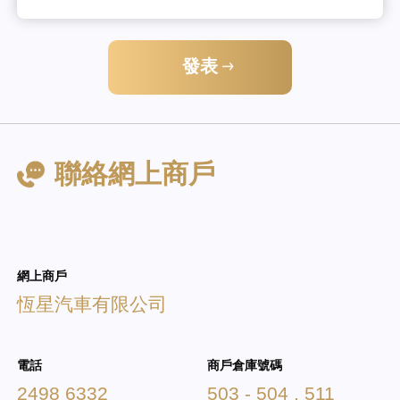
發表
聯絡網上商戶
網上商戶
恆星汽車有限公司
電話
商戶倉庫號碼
2498 6332
503 - 504 , 511