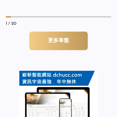
1
/ 20
更多車盤