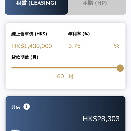
租賃 (LEASING)
租購 (HP)
總上會車價 (HK$)
年利率 (%)
貸款期數 (月)
60
月
月供
HK$28,303