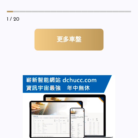
1
/ 20
更多車盤