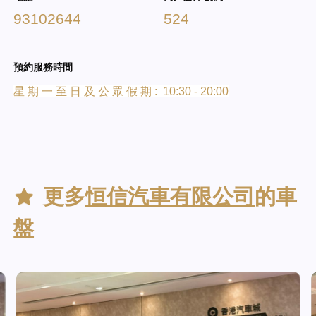
93102644
524
預約服務時間
星 期 一 至 日 及 公 眾 假 期 : 10:30 - 20:00
更多
恒信汽車有限公司
的車
盤