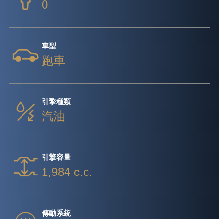
0
車型
跑車
引擎種類
汽油
引擎容量
1,984 c.c.
傳動系統