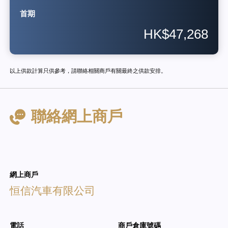
首期
HK$47,268
以上供款計算只供參考，請聯絡相關商戶有關最終之供款安排。
聯絡網上商戶
網上商戶
恒信汽車有限公司
電話
商戶倉庫號碼