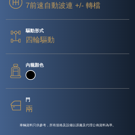
7前速自動波連 +/- 轉檔
驅動形式
四輪驅動
內籠顏色
門
兩
車輛資料只供參考，所有規格及設備以原廠及代理公佈資料為準。