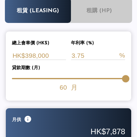
租賃 (LEASING)
租購 (HP)
總上會車價 (HK$)
年利率 (%)
貸款期數 (月)
60
月
月供
HK$7,878