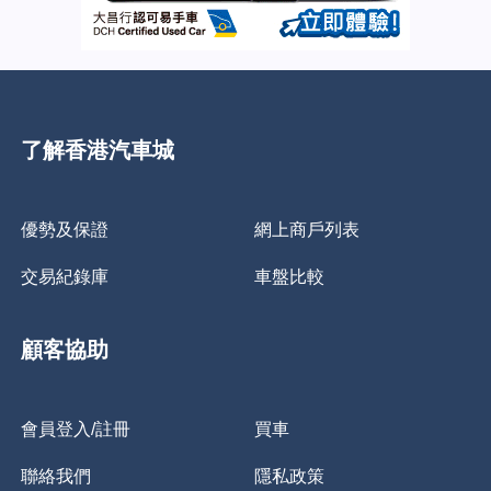
了解香港汽車城
優勢及保證
網上商戶列表
交易紀錄庫
車盤比較
顧客協助
會員登入/註冊
買車
聯絡我們
隱私政策