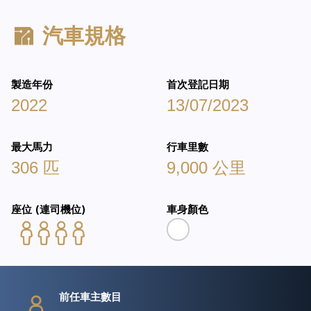
汽車規格
製造年份
首次登記日期
2022
13/07/2023
最大馬力
行車里數
306 匹
9,000 公里
座位 (連司機位)
車身顏色
前任車主數目