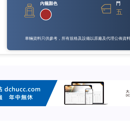
內籠顏色
門
五
車輛資料只供參考，所有規格及設備以原廠及代理公佈資