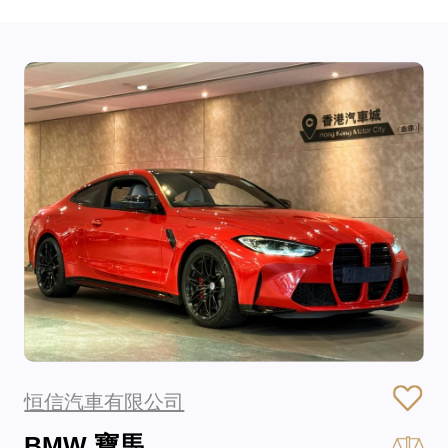
恒信汽車有限公司
BMW 寶馬