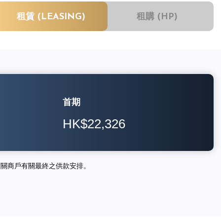
租賃 (LEASING)
租購 (HP)
首期
HK$22,326
相關商戶有關最終之供款安排。