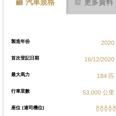
汽車規格
更多資料
製造年份
2020
首次登記日期
16/12/2020
最大馬力
184 匹
行車里數
53,000 公里
座位 (連司機位)