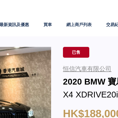
最新資訊及優惠
買車
網上商戶列表
交易
已售
恒信汽車有限公司
2020 BMW 
X4 XDRIVE20i
HK$188,00