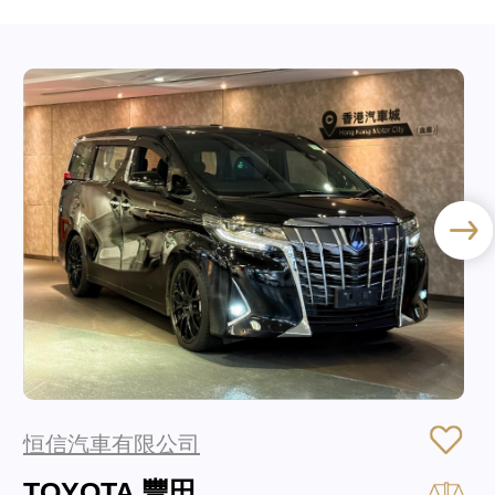
恒信汽車有限公司
TOYOTA 豐田