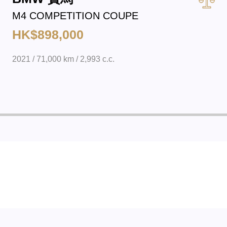
M4 COMPETITION COUPE
HK$898,000
2021 / 71,000 km / 2,993 c.c.