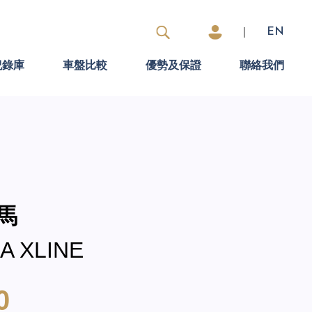
|
EN
紀錄庫
車盤比較
優勢及保證
聯絡我們
寶馬
A XLINE
0