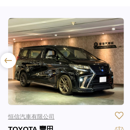
恒信汽車有限公司
TOYOTA 豐田