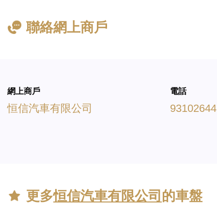
聯絡網上商戶
網上商戶
電話
恒信汽車有限公司
93102644
更多
恒信汽車有限公司
的車盤