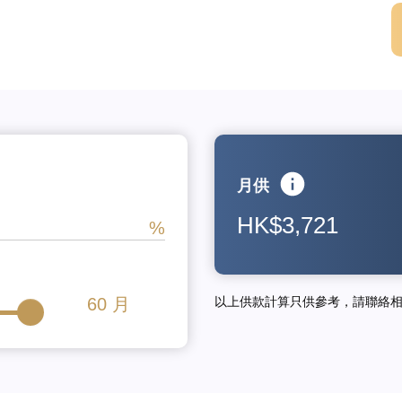
月供
HK$3,721
60
月
以上供款計算只供參考，請聯絡