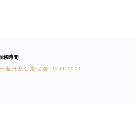
服務時間
一 至 日 及 公 眾 假 期 : 10:30 - 20:00