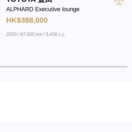
ALPHARD Executive lounge
HK$388,000
2020 / 87,000 km / 3,456 c.c.