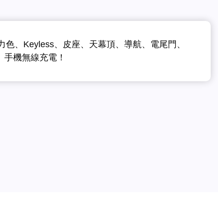
力色、Keyless、皮座、天幕頂、導航、電尾門、
燈、手機無線充電！