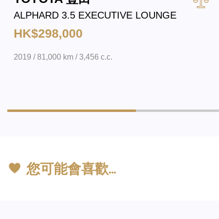
ALPHARD 3.5 EXECUTIVE LOUNGE
HK$298,000
2019 / 81,000 km / 3,456 c.c.
您可能會喜歡…