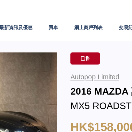
最新資訊及優惠
買車
網上商戶列表
交易
已售
Autopop Limited
2016 MAZD
MX5 ROADST
HK$158,00