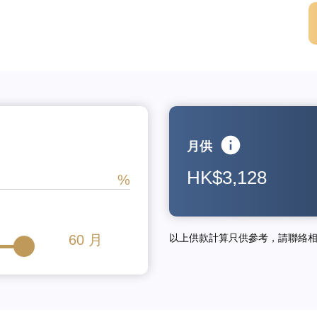
月供
HK$3,128
60
月
以上供款計算只供參考，請聯絡