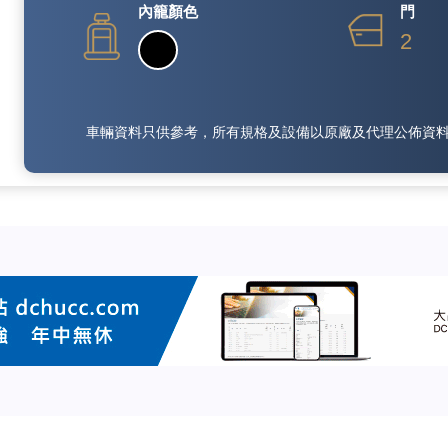
內籠顏色
門
2
車輛資料只供參考，所有規格及設備以原廠及代理公佈資