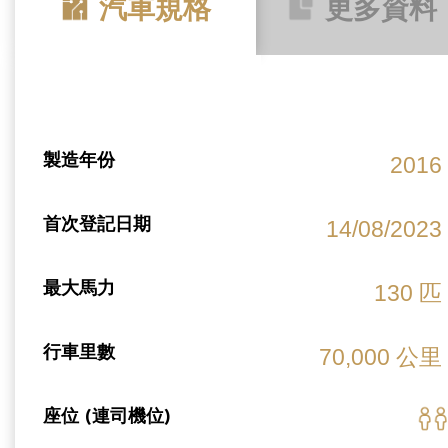
汽車規格
更多資料
製造年份
2016
首次登記日期
14/08/2023
最大馬力
130 匹
行車里數
70,000 公里
座位 (連司機位)