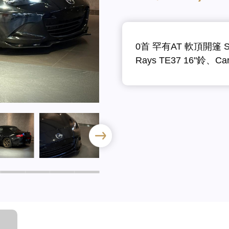
0首 罕有AT 軟頂開篷 S 
Rays TE37 16"鈴、Car