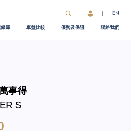
|
EN
紀錄庫
車盤比較
優勢及保證
聯絡我們
A 萬事得
ER S
0