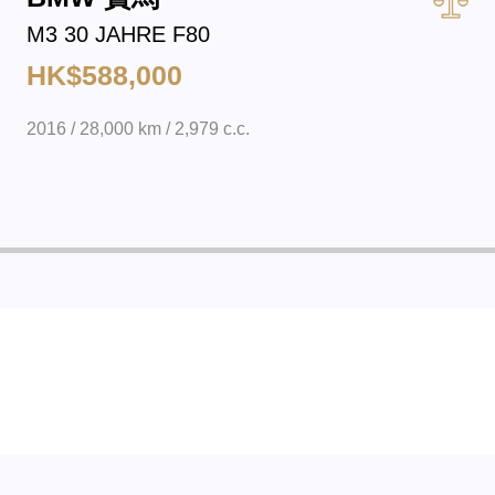
M3 30 JAHRE F80
HK$588,000
2016 / 28,000 km / 2,979 c.c.