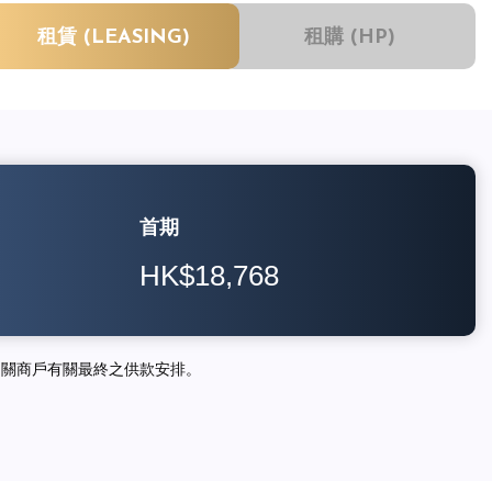
租賃 (LEASING)
租購 (HP)
首期
HK$18,768
相關商戶有關最終之供款安排。