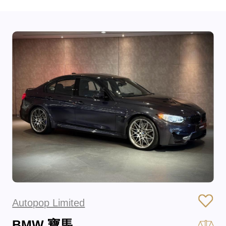
Autopop Limited
BMW 寶馬