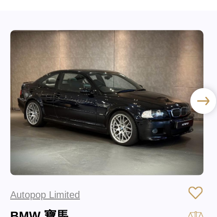
Autopop Limited
BMW 寶馬