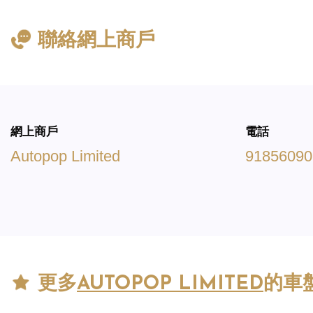
聯絡網上商戶
網上商戶
電話
Autopop Limited
91856090
更多
AUTOPOP LIMITED
的車