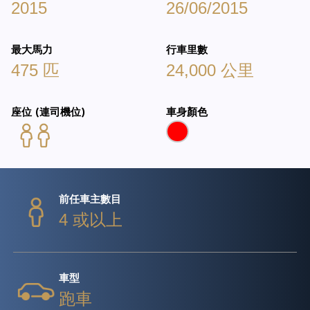
2015
26/06/2015
最大馬力
行車里數
475 匹
24,000 公里
座位 (連司機位)
車身顏色
前任車主數目
4 或以上
車型
跑車