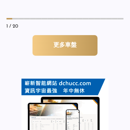
1
/ 20
更多車盤