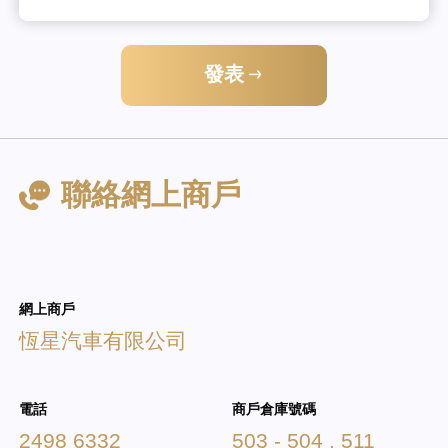
發表
聯絡網上商戶
網上商戶
恆星汽車有限公司
電話
商戶倉庫號碼
2498 6332
503 - 504 , 511