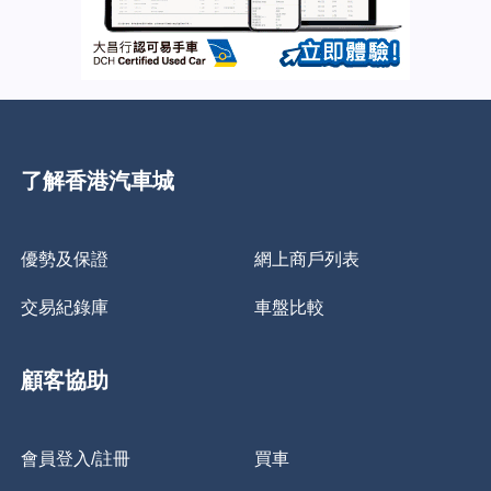
了解香港汽車城
優勢及保證
網上商戶列表
交易紀錄庫
車盤比較
顧客協助
會員登入/註冊
買車