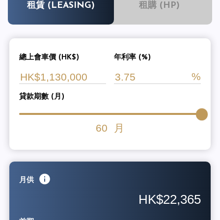
租賃 (LEASING)
租購 (HP)
總上會車價 (HK$)
年利率 (%)
貸款期數 (月)
60
月
月供
HK$22,365