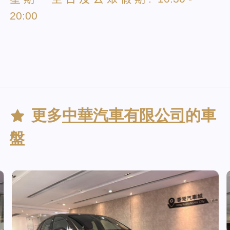
20:00
更多
中華汽車有限公司
的車
盤