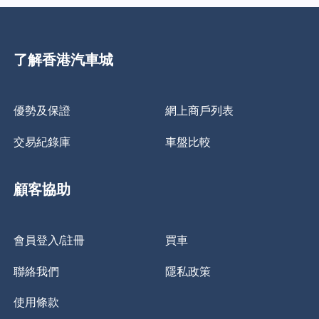
了解香港汽車城
優勢及保證
網上商戶列表
交易紀錄庫
車盤比較
顧客協助
會員登入/註冊
買車
聯絡我們
隱私政策
使用條款