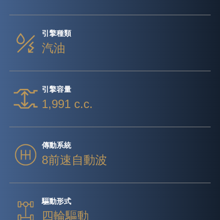
引擎種類
汽油
引擎容量
1,991 c.c.
傳動系統
8前速自動波
驅動形式
四輪驅動