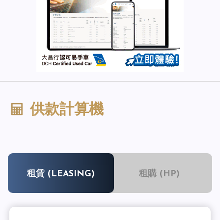
供款計算機
租賃 (LEASING)
租購 (HP)