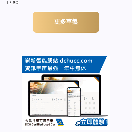
1
/ 20
更多車盤