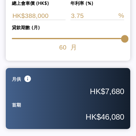
總上會車價 (HK$)
年利率 (%)
貸款期數 (月)
60
月
月供
HK$7,680
首期
HK$46,080