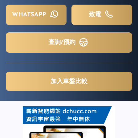
WHATSAPP
致電
查詢/預約
加入車盤比較