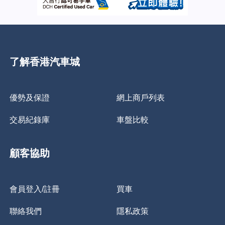
了解香港汽車城
優勢及保證
網上商戶列表
交易紀錄庫
車盤比較
顧客協助
會員登入/註冊
買車
聯絡我們
隱私政策