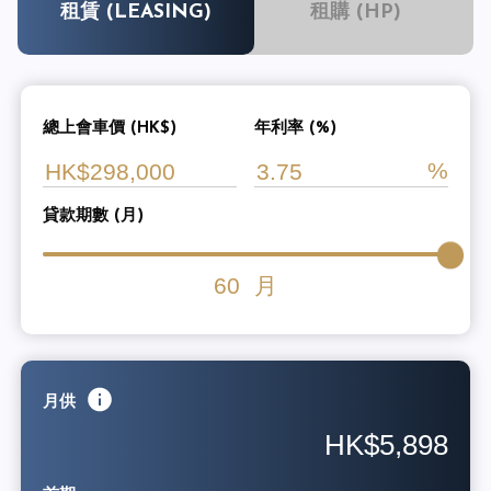
租賃 (LEASING)
租購 (HP)
總上會車價 (HK$)
年利率 (%)
貸款期數 (月)
60
月
月供
HK$5,898