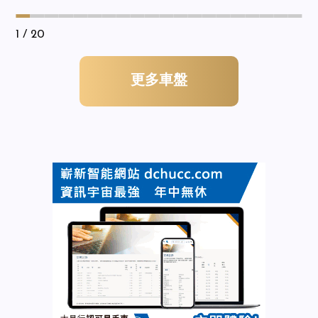
1
/ 20
更多車盤