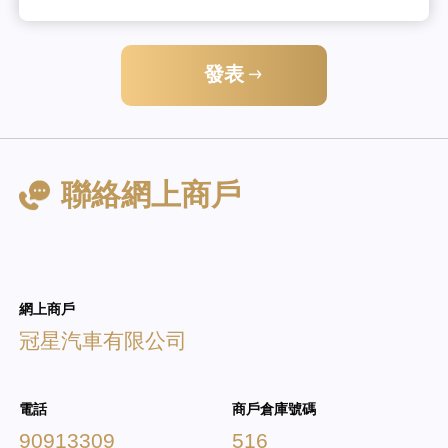
發表
聯絡網上商戶
網上商戶
冠星汽車有限公司
電話
商戶倉庫號碼
90913309
516