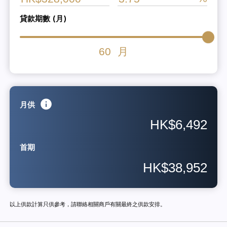
貸款期數 (月)
60
月
月供
HK$6,492
首期
HK$38,952
以上供款計算只供參考，請聯絡相關商戶有關最終之供款安排。