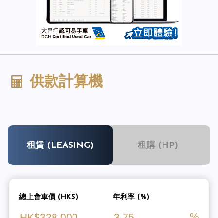
供款計算機
租賃 (LEASING)
租購 (HP)
總上會車價 (HK$)
年利率 (%)