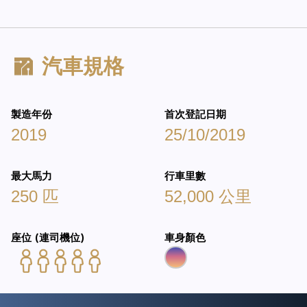
汽車規格
製造年份
首次登記日期
2019
25/10/2019
最大馬力
行車里數
250 匹
52,000 公里
座位 (連司機位)
車身顏色