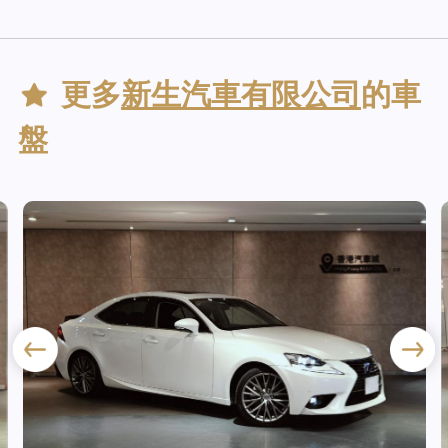
更多
新生汽車有限公司
的車
盤