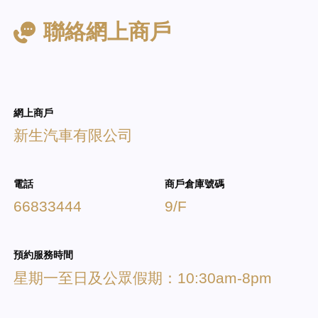
聯絡網上商戶
網上商戶
新生汽車有限公司
電話
商戶倉庫號碼
66833444
9/F
預約服務時間
星期一至日及公眾假期：10:30am-8pm