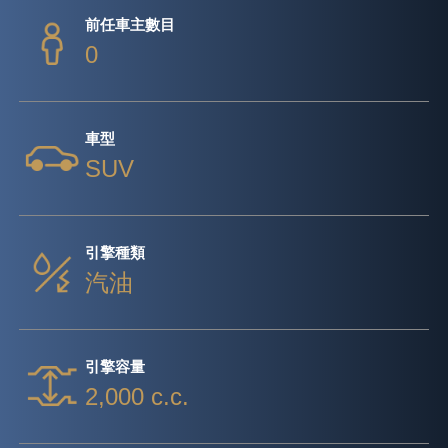
前任車主數目
0
車型
SUV
引擎種類
汽油
引擎容量
2,000 c.c.