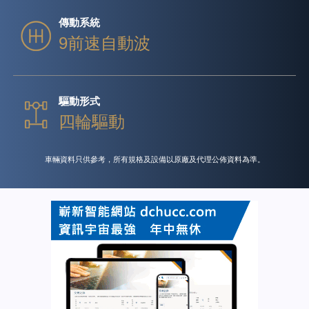
傳動系統
9前速自動波
驅動形式
四輪驅動
車輛資料只供參考，所有規格及設備以原廠及代理公佈資料為準。