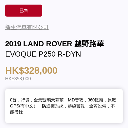
已售
新生汽車有限公司
2019 LAND ROVER 越野路華
EVOQUE P250 R-DYN
HK$328,000
HK$358,000
0首，行貨，全景玻璃天幕頂，MD音響，360鏡頭，原廠
GPS(有中文），防追撞系統，越線警報，全齊設備，不
能盡錄