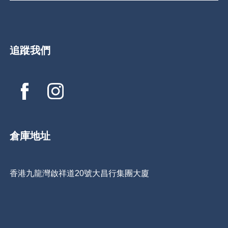
追蹤我們
倉庫地址
香港九龍灣啟祥道20號大昌行集團大廈