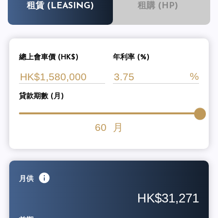
租賃 (LEASING)
租購 (HP)
總上會車價 (HK$)
年利率 (%)
貸款期數 (月)
60
月
月供
HK$31,271