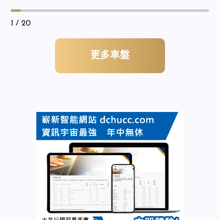
1
/ 20
更多車盤