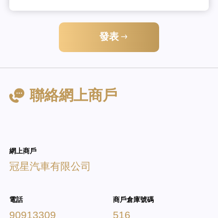
發表
聯絡網上商戶
網上商戶
冠星汽車有限公司
電話
商戶倉庫號碼
90913309
516