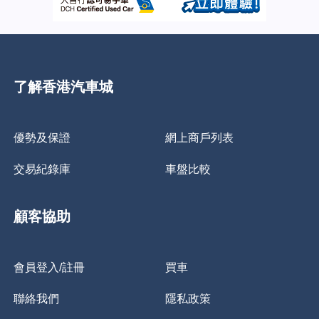
了解香港汽車城
優勢及保證
網上商戶列表
交易紀錄庫
車盤比較
顧客協助
會員登入/註冊
買車
聯絡我們
隱私政策