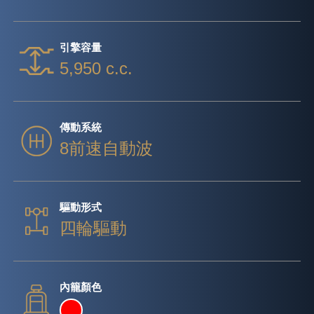
引擎容量
5,950 c.c.
傳動系統
8前速自動波
驅動形式
四輪驅動
內籠顏色