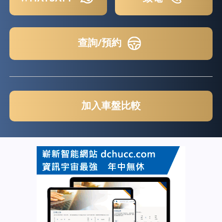
查詢/預約
加入車盤比較