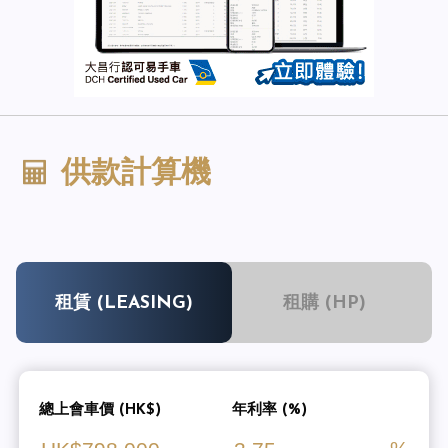
供款計算機
租賃 (LEASING)
租購 (HP)
總上會車價 (HK$)
年利率 (%)