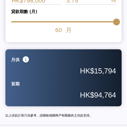
貸款期數 (月)
60
月
月供
HK$15,794
首期
HK$94,764
以上供款計算只供參考，請聯絡相關商戶有關最終之供款安排。