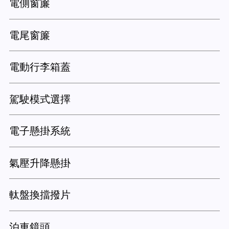
電側窗簾
電尾窗簾
電動行李箱蓋
駕駛模式選擇
電子懸掛系統
氣壓升降懸掛
軚盤換擋撥片
泊車鏡頭