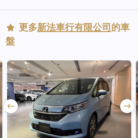
更多
新法車行有限公司
的車
盤