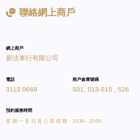
聯絡網上商戶
網上商戶
新法車行有限公司
電話
商戶倉庫號碼
3113 0669
501, 513-515 , 526
預約服務時間
星 期 一 至 日 及 公 眾 假 期 : 10:30 - 20:00