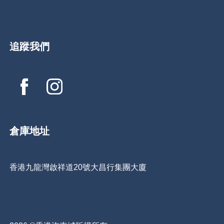
追蹤我們
倉庫地址
香港九龍灣啟祥道20號大昌行集團大廈