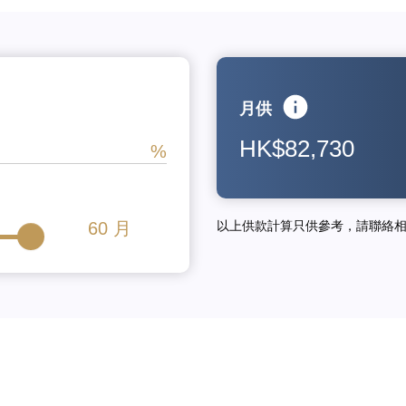
月供
HK$82,730
60
月
以上供款計算只供參考，請聯絡