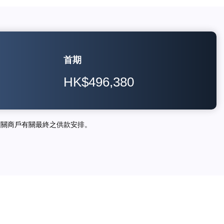
首期
HK$496,380
相關商戶有關最終之供款安排。