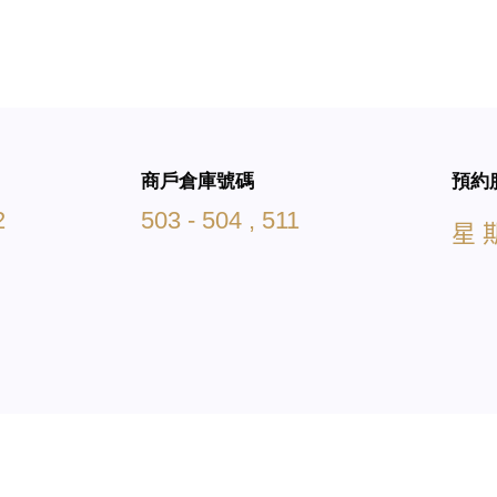
商戶倉庫號碼
預約
2
503 - 504 , 511
星