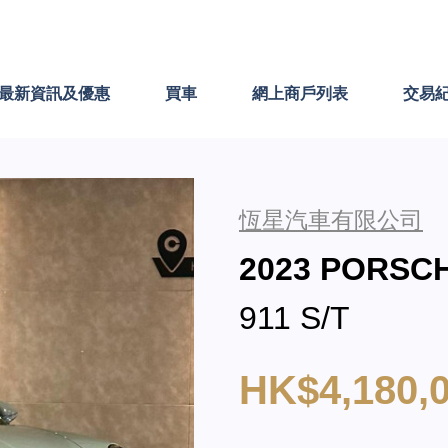
最新資訊及優惠
買車
網上商戶列表
交易
恆星汽車有限公司
2023 PORS
911 S/T
HK$4,180,