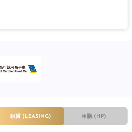
租賃 (LEASING)
租購 (HP)