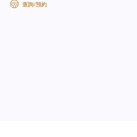
查詢/預約