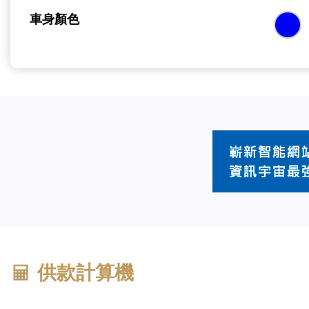
車身顏色
供款計算機