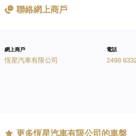
聯絡網上商戶
網上商戶
電話
恆星汽車有限公司
2498 633
更多
恆星汽車有限公司
的車盤