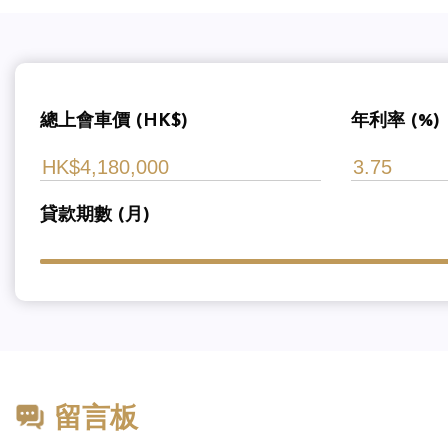
總上會車價 (HK$)
年利率 (%)
貸款期數 (月)
留言板