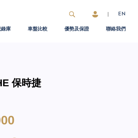
|
EN
紀錄庫
車盤比較
優勢及保證
聯絡我們
CHE 保時捷
000