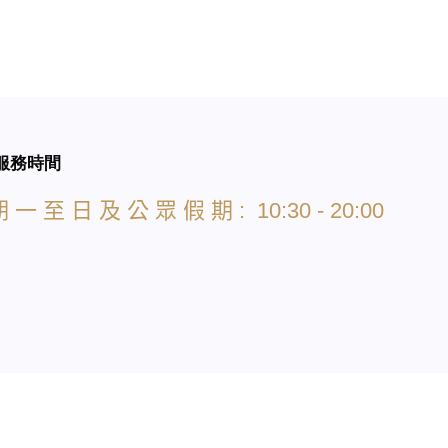
服務時間
期
一
至
日
及
公
眾
假
期
: 10:30 - 20:00