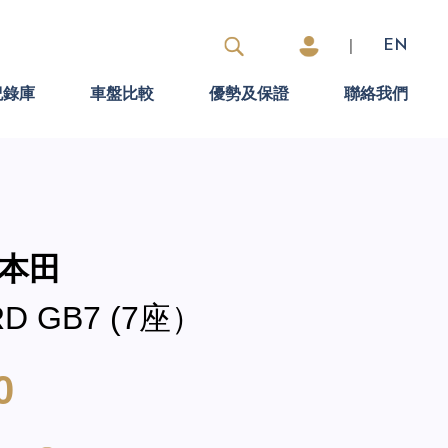
|
EN
紀錄庫
車盤比較
優勢及保證
聯絡我們
 本田
RD GB7 (7座）
0