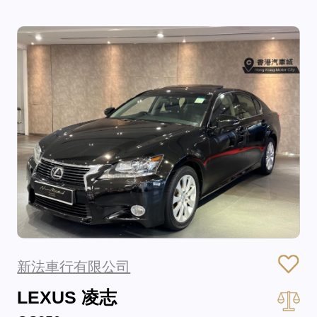
新法車行有限公司
LEXUS 凌志