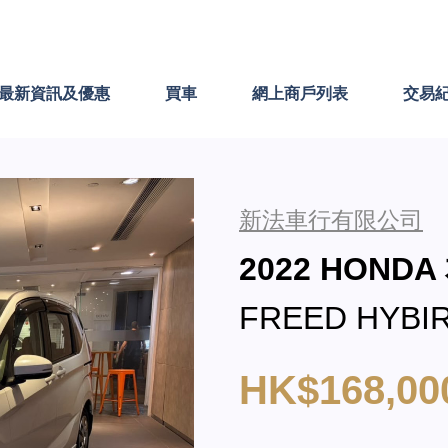
最新資訊及優惠
買車
網上商戶列表
交易
新法車行有限公司
2022 HONDA
FREED HYBI
HK$168,00