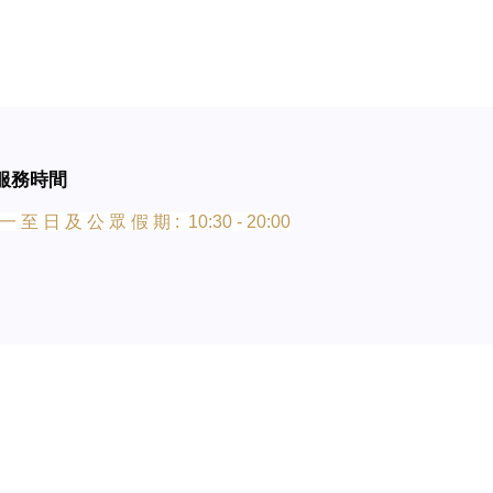
服務時間
一 至 日 及 公 眾 假 期 : 10:30 - 20:00