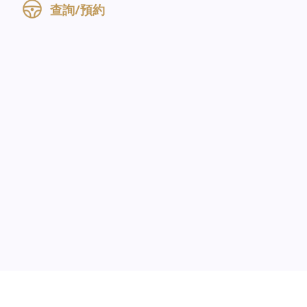
查詢/預約