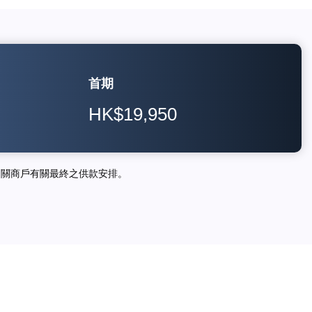
首期
HK$19,950
相關商戶有關最終之供款安排。