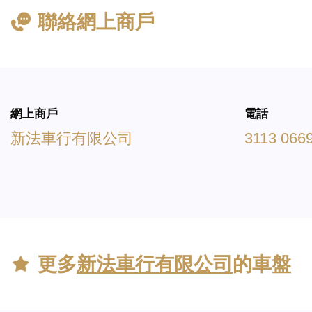
聯絡網上商戶
網上商戶
電話
新法車行有限公司
3113 066
更多
新法車行有限公司
的車盤