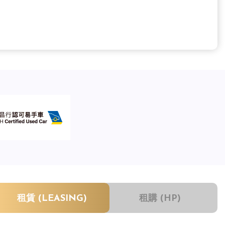
租賃 (LEASING)
租購 (HP)