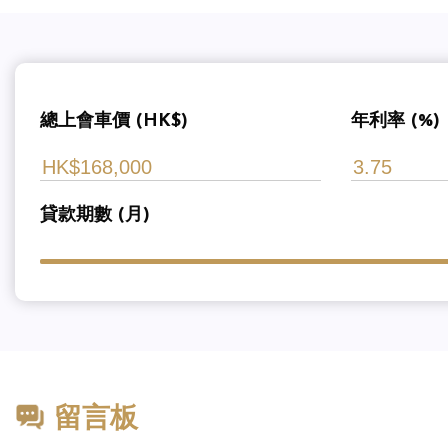
總上會車價 (HK$)
年利率 (%)
貸款期數 (月)
留言板