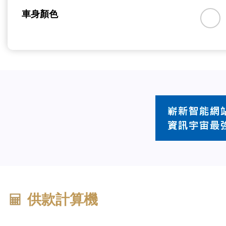
車身顏色
供款計算機