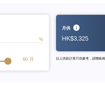
月供
HK$3,325
60
月
以上供款計算只供參考，請聯絡