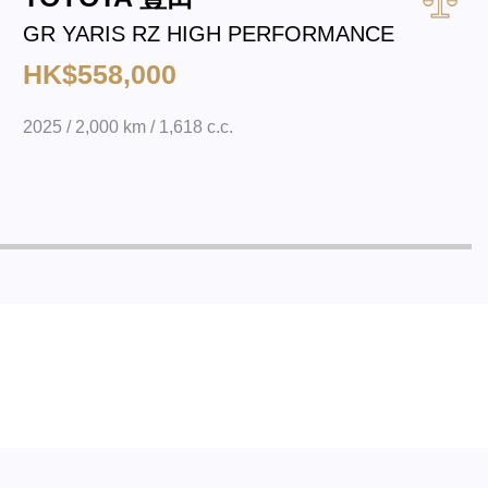
GR YARIS RZ HIGH PERFORMANCE
HK$558,000
2025 / 2,000 km / 1,618 c.c.