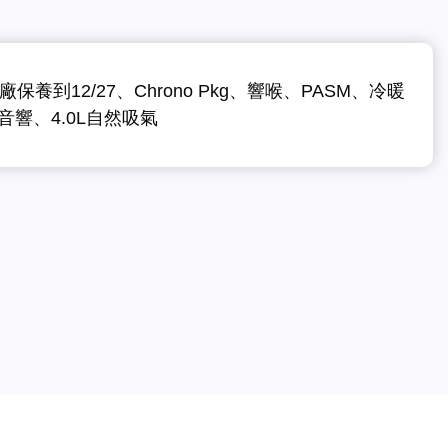
廠保養到12/27、Chrono Pkg、響喉、PASM、冷暖
se音響、4.0L自然吸氣