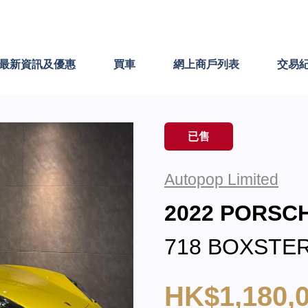
最新資訊及優惠
買車
網上商戶列表
交易
已售
Autopop Limited
2022 PORS
718 BOXSTER
HK$1,180,