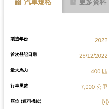
汽車規格
更多資料
製造年份
2022
首次登記日期
28/12/2022
最大馬力
400 匹
行車里數
7,000 公里
座位 (連司機位)