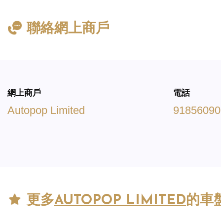
聯絡網上商戶
網上商戶
電話
Autopop Limited
91856090
更多
AUTOPOP LIMITED
的車