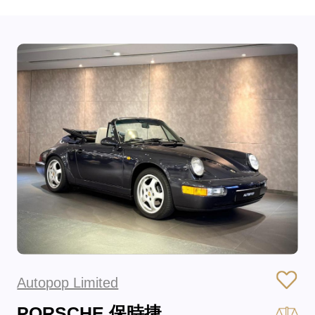
Autopop Limited
PORSCHE 保時捷