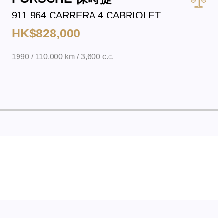
911 964 CARRERA 4 CABRIOLET
HK$828,000
1990 / 110,000 km / 3,600 c.c.