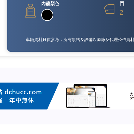
內籠顏色
門
2
車輛資料只供參考，所有規格及設備以原廠及代理公佈資