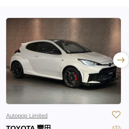
Autopop Limited
TOYOTA 豐田