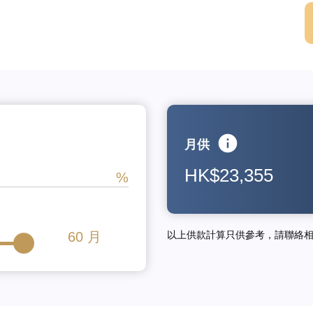
月供
HK$23,355
60
月
以上供款計算只供參考，請聯絡