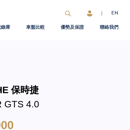
|
EN
紀錄庫
車盤比較
優勢及保證
聯絡我們
CHE 保時捷
 GTS 4.0
000