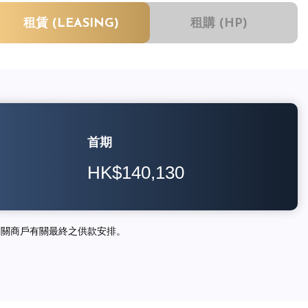
租賃 (LEASING)
租購 (HP)
首期
HK$140,130
相關商戶有關最終之供款安排。