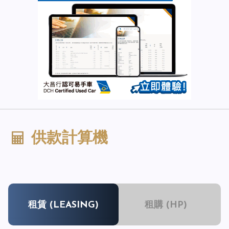
供款計算機
租賃 (LEASING)
租購 (HP)