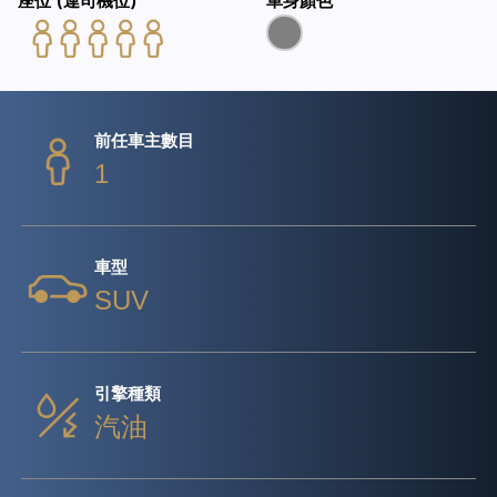
座位 (連司機位)
車身顏色
前任車主數目
1
車型
SUV
引擎種類
汽油