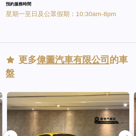
預約服務時間
星期一至日及公眾假期：10:30am-8pm
更多
偉圖汽車有限公司
的車
盤