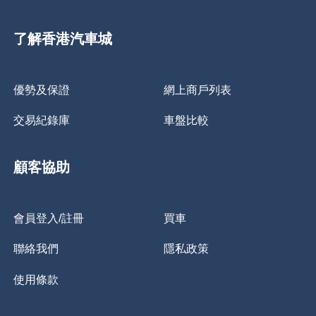
了解香港汽車城
優勢及保證
網上商戶列表
交易紀錄庫
車盤比較
顧客協助
會員登入/註冊
買車
聯絡我們
隱私政策
使用條款