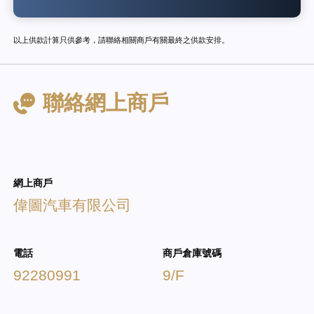
以上供款計算只供參考，請聯絡相關商戶有關最終之供款安排。
聯絡網上商戶
網上商戶
偉圖汽車有限公司
電話
商戶倉庫號碼
92280991
9/F