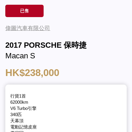
已售
偉圖汽車有限公司
2017 PORSCHE 保時捷
Macan S
HK$238,000
行貨1首
62000km
V6 Turbo引擎
340匹
天幕頂
電動記憶皮座