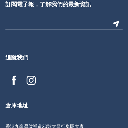
訂閱電子報，了解我們的最新資訊
追蹤我們
倉庫地址
香港九龍灣啟祥道20號大昌行集團大廈