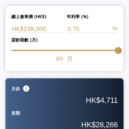
總上會車價 (HK$)
年利率 (%)
貸款期數 (月)
60
月
月供
HK$4,711
首期
HK$28,266