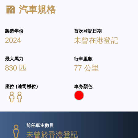
汽車規格
製造年份
首次登記日期
2024
未曾在港登記
最大馬力
行車里數
830 匹
77 公里
座位 (連司機位)
車身顏色
前任車主數目
未曾於香港登記