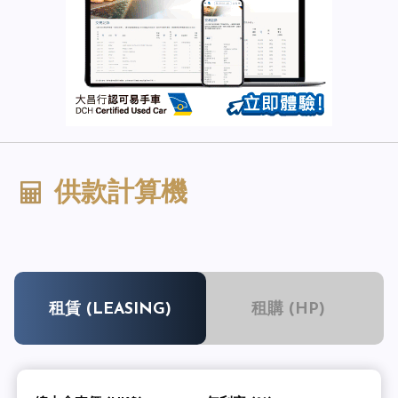
供款計算機
租賃 (LEASING)
租購 (HP)