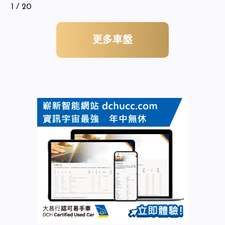
1
/ 20
更多車盤