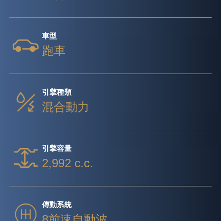
車型
跑車
引擎種類
混合動力
引擎容量
2,992 c.c.
傳動系統
8前速自動波