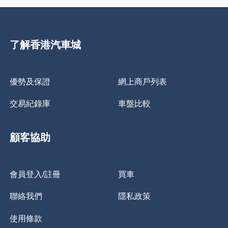
了解香港汽車城
優勢及保證
網上商戶列表
交易紀錄庫
車盤比較
顧客協助
會員登入/註冊
買車
聯絡我們
隱私政策
使用條款