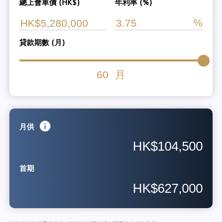
總上會車價 (HK$)
年利率 (%)
貸款期數 (月)
60
月
月供
HK$104,500
首期
HK$627,000